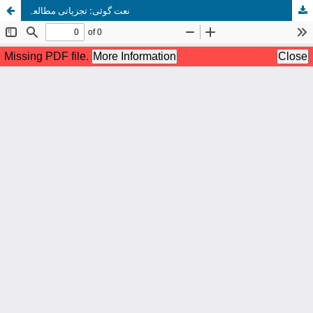
نعت گوئی: تجزیاتی مطالعہ